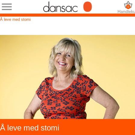
0
Handleku
Å leve med stomi
Å leve med stomi