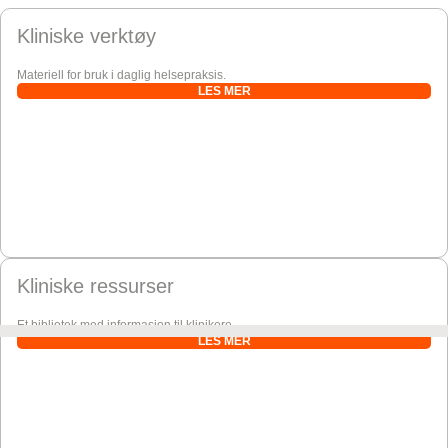
Kliniske verktøy
Materiell for bruk i daglig helsepraksis.
LES MER
Kliniske ressurser
Et bibliotek med informasjon til klinikere.
LES MER