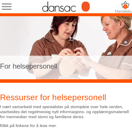
0
Handleku
For helsepersonell
Ressurser for helsepersonell
I nært samarbeid med spesialister på stomipleie over hele verden,
utarbeides det regelmessig nytt informasjons- og opplæringsmateriell
for mennesker med stomi og familiene deres.
Klikk på linkene for å lese mer.