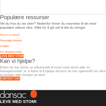
Populære ressurser
Vet du hva du ser etter? Nedenfor finner du snarveier til de mest
populære sidene våre. Klikk for å gå rett til det du trenger.
Hva er en stomi?
Personlige historier
Ordliste
For helsepersonell
LEVE MED STOMI
Kan vi hjelpe?
Enten du har stomi, er pårørende til noen med stomi eller er
helsepersonell, er vi klare til å hjelpe dersom du har spørsmål om våre
produkter eller bruken av dem.
KONTAKT OSS
LEVE MED STOMI