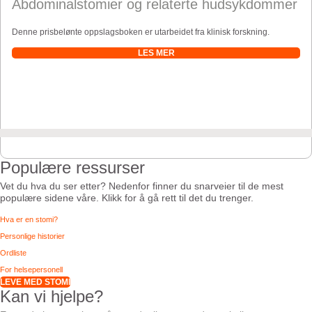
Abdominalstomier og relaterte hudsykdommer
Denne prisbelønte oppslagsboken er utarbeidet fra klinisk forskning.
LES MER
Populære ressurser
Vet du hva du ser etter? Nedenfor finner du snarveier til de mest
populære sidene våre. Klikk for å gå rett til det du trenger.
Hva er en stomi?
Personlige historier
Ordliste
For helsepersonell
LEVE MED STOMI
Kan vi hjelpe?