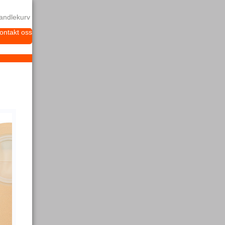
andlekurv
ontakt oss