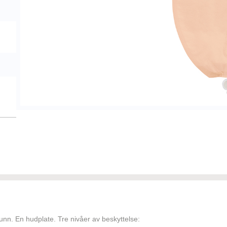
unn. En hudplate. Tre nivåer av beskyttelse: