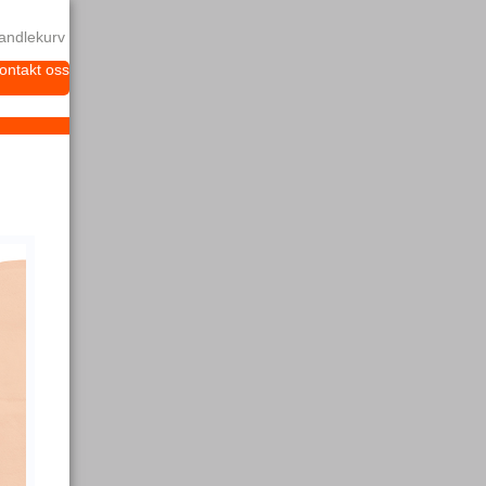
andlekurv
ontakt oss