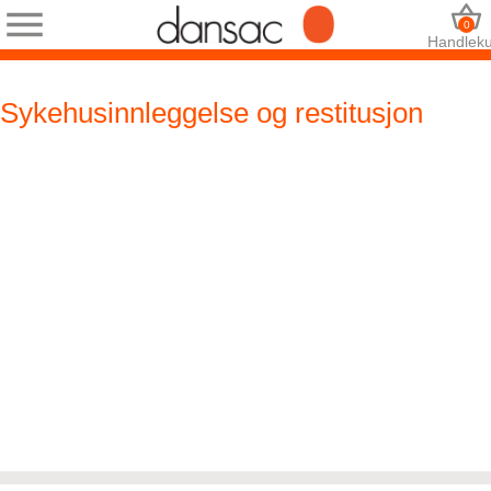
0
Handleku
Sykehusinnleggelse og restitusjon