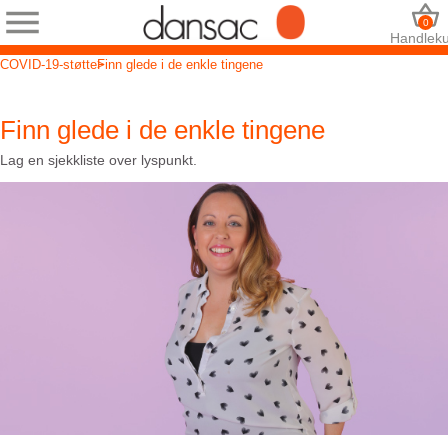
0
Handleku
COVID-19-støtte
Finn glede i de enkle tingene
Finn glede i de enkle tingene
Lag en sjekkliste over lyspunkt.