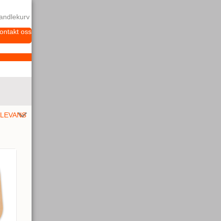
andlekurv
ontakt oss