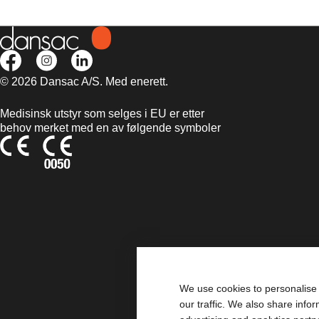
© 2026 Dansac A/S. Med enerett.
Medisinsk utstyr som selges i EU er etter
behov merket med en av følgende symboler
We use cookies to personalise 
our traffic. We also share info