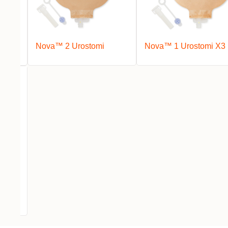
se
Nova™ 2 Urostomi
Nova™ 1 Urostomi X3