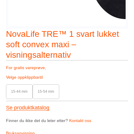
NovaLife TRE™ 1 svart lukket
soft convex maxi –
visningsalternativ
For gratis vareprøve,
Velge oppklippbartil
15-44 mm
15-54 mm
Se produktkatalog
Finner du ikke det du leter etter?
Kontakt oss
Bruksanvisning