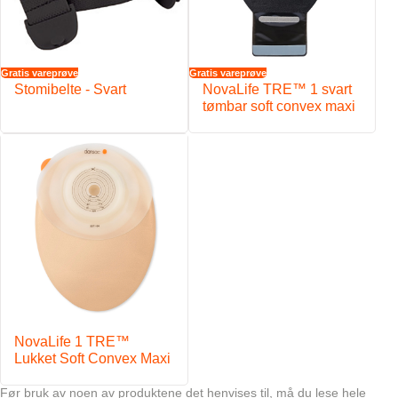
risikoen for vakuum og ballooning. Membraner på begge sider av
filteret beskytter mot væske.
Gratis vareprøve
Gratis vareprøve
Stomibelte - Svart
NovaLife TRE™ 1 svart
tømbar soft convex maxi
NovaLife 1 TRE™
Lukket Soft Convex Maxi
Før bruk av noen av produktene det henvises til, må du lese hele