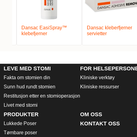
Dansac EasiSpray™
Dansac kleberfjerner
klebefjerner
servietter
LEVE MED STOMI
FOR HELSEPERSON
Fakta om stomien din
Kliniske verktøy
Sunn hud rundt stomien
Kliniske ressurser
Restitusjon etter en stomioperasjon
Livet med stomi
PRODUKTER
OM OSS
KONTAKT OSS
Lukkede Poser
Tømbare poser