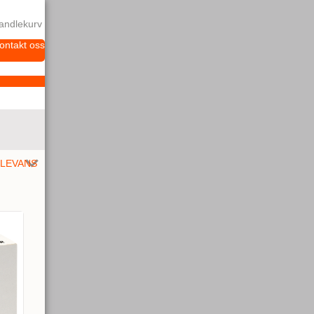
andlekurv
ontakt oss