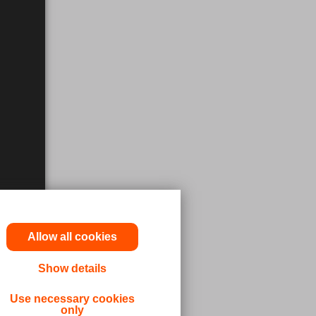
Allow all cookies
Show details
enne
Use necessary cookies
psøke
only