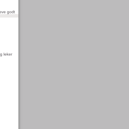
leve godt
og leker