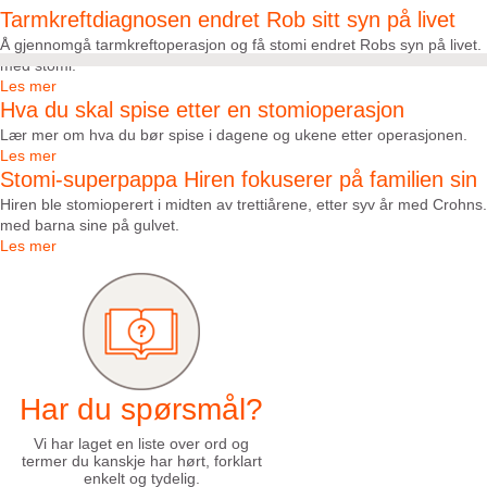
Tarmkreftdiagnosen endret Rob sitt syn på livet​
Å gjennomgå tarmkreftoperasjon og få stomi endret Robs syn på livet. H
med stomi.
Les mer
Hva du skal spise etter en stomioperasjon
Lær mer om hva du bør spise i dagene og ukene etter operasjonen.
Les mer
Stomi-superpappa Hiren fokuserer på familien sin
Hiren ble stomioperert i midten av trettiårene, etter syv år med Crohns. 
med barna sine på gulvet.
Les mer
Har du spørsmål?
Vi har laget en liste over ord og
termer du kanskje har hørt, forklart
enkelt og tydelig.