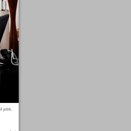
l jobb,