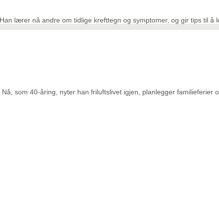
an lærer nå andre om tidlige krefttegn og symptomer, og gir tips til å 
Nå, som 40-åring, nyter han friluftslivet igjen, planlegger familieferier 