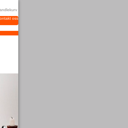
andlekurv
ontakt oss