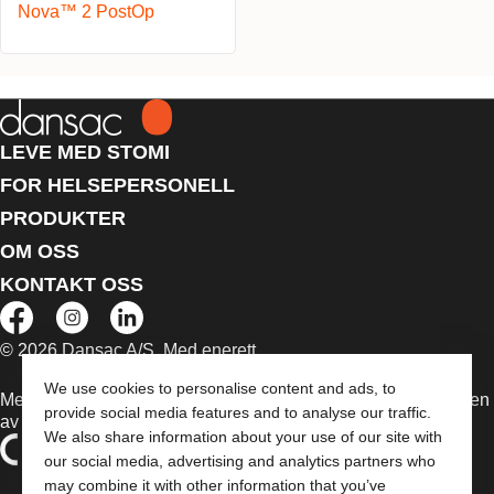
Nova™ 2 PostOp
LEVE MED STOMI
FOR HELSEPERSONELL
PRODUKTER
OM OSS
KONTAKT OSS
© 2026 Dansac A/S. Med enerett.
We use cookies to personalise content and ads, to
Medisinsk utstyr som selges i EU er etter behov merket med en
provide social media features and to analyse our traffic.
av følgende symboler
We also share information about your use of our site with
our social media, advertising and analytics partners who
may combine it with other information that you’ve