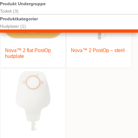
Produkt Undergruppe
Todelt (3)
Produktkategorier
Hudplater (1)
Nova™ 2 flat PostOp
Nova™ 2 PostOp – steril
hudplate